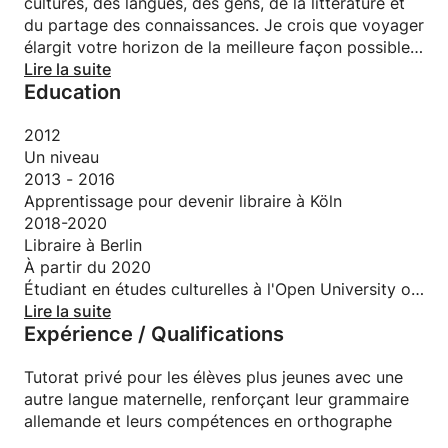
cultures, des langues, des gens, de la littérature et
du partage des connaissances. Je crois que voyager
élargit votre horizon de la meilleure façon possible,
tout comme parler plusieurs langues, avoir un esprit
Lire la suite
Education
ouvert pour ce nouveau monde que vous apprenez
à en apprendre un.
2012
Un niveau
2013 - 2016
Apprentissage pour devenir libraire à Köln
2018-2020
Libraire à Berlin
À partir du 2020
Étudiant en études culturelles à l'Open University of
Hagen
Lire la suite
Expérience / Qualifications
Tutorat privé pour les élèves plus jeunes avec une
autre langue maternelle, renforçant leur grammaire
allemande et leurs compétences en orthographe