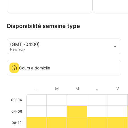
Disponibilité semaine type
(GMT -04:00)
New York
Cours à domicile
L
M
M
J
V
00-04
04-08
08-12