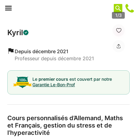
Panneau de gestion des cookies
1/3
Kyril
Depuis décembre 2021
Professeur depuis décembre 2021
Le
premier cours
est couvert par notre
Garantie Le-Bon-Prof
Cours personnalisés d’Allemand,
Maths
et Français,
gestion du stress et de
l’hyperactivité