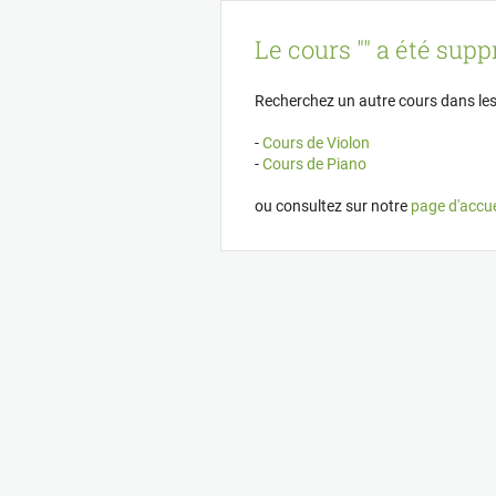
Panneau de gestion des cookies
Le cours "" a été suppr
Recherchez un autre cours dans les
-
Cours de Violon
-
Cours de Piano
ou consultez sur notre
page d'accue