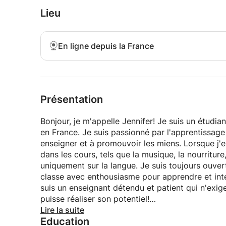
Lieu
En ligne depuis la France
Présentation
Bonjour, je m'appelle Jennifer! Je suis un étudia
en France. Je suis passionné par l'apprentissage
enseigner et à promouvoir les miens. Lorsque j'e
dans les cours, tels que la musique, la nourriture
uniquement sur la langue. Je suis toujours ouvert
classe avec enthousiasme pour apprendre et inté
suis un enseignant détendu et patient qui n'exige
puisse réaliser son potentiel!
Lire la suite
Education
Je viens moi-même d'une grande famille avec plus