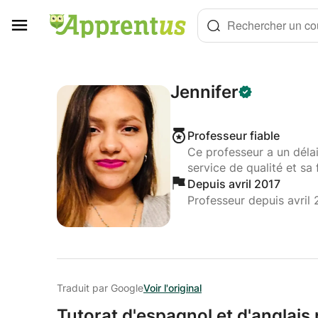
Panneau de gestion des cookies
Rechercher un cou
Jennifer
Professeur fiable
Ce professeur a un déla
service de qualité et sa 
Depuis avril 2017
Professeur depuis avril 
Traduit par Google
Voir l'original
Tutorat d'espagnol et d'anglais