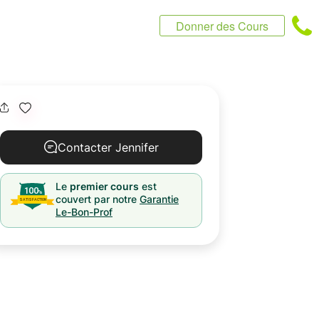
Donner des Cours
Contacter Jennifer
Le
premier cours
est
couvert par notre
Garantie
Le-Bon-Prof