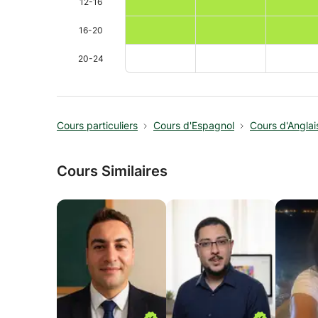
12-16
16-20
20-24
Cours particuliers
Cours d'Espagnol
Cours d'Anglai
Cours Similaires