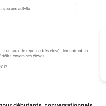
rs ou une activité
i et un taux de réponse très élevé, démontrant un
fidélité envers ses élèves.
2017
 pour débutants,
conversationnels