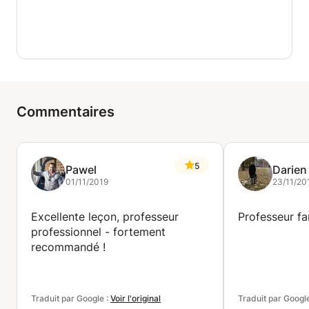
Commentaires
5
Pawel
Darien
01/11/2019
23/11/20
Excellente leçon, professeur
Professeur fa
professionnel - fortement
recommandé !
Traduit par Google :
Voir l'original
Traduit par Googl