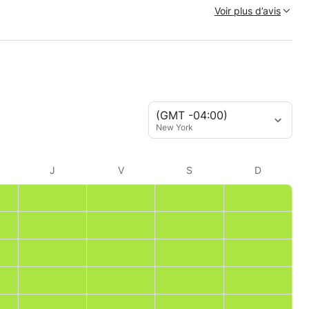
Voir plus d’avis
(GMT -04:00)
New York
J
V
S
D