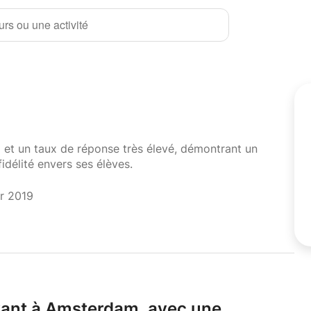
rs ou une activité
i et un taux de réponse très élevé, démontrant un
fidélité envers ses élèves.
er 2019
ivant à Amsterdam,
avec une