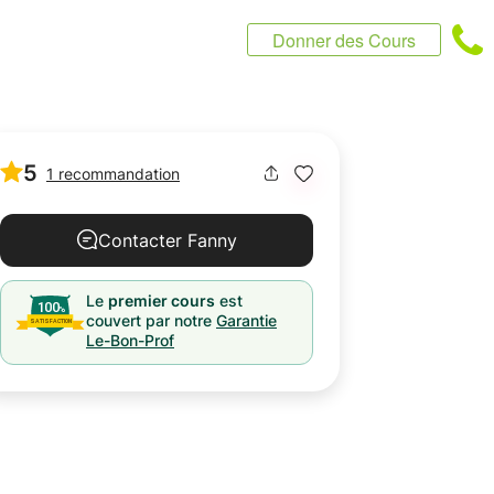
Donner des Cours
5
1 recommandation
Contacter Fanny
Le
premier cours
est
couvert par notre
Garantie
Le-Bon-Prof