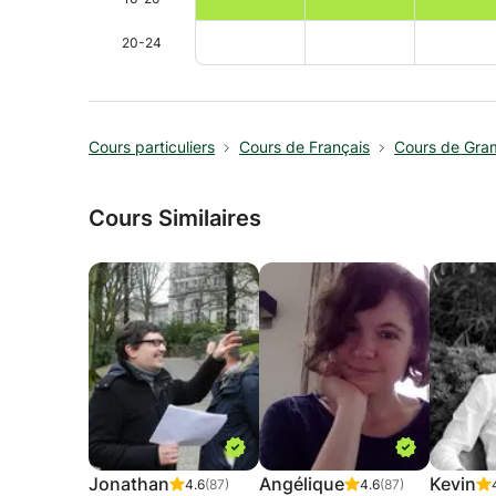
20-24
Cours particuliers
Cours de Français
Cours de Gra
Cours Similaires
Jonathan
Angélique
Kevin
4.6
(87)
4.6
(87)