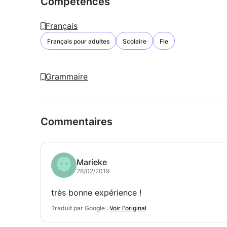
Compétences
Français
Français pour adultes
Scolaire
Fle
Grammaire
Commentaires
Marieke
28/02/2019
très bonne expérience !
Traduit par Google :
Voir l'original