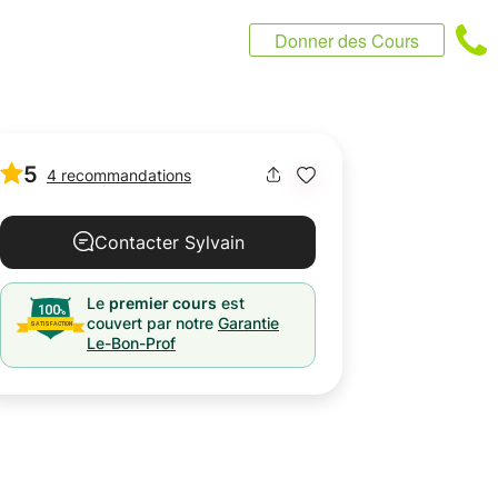
Donner des Cours
5
4 recommandations
Contacter Sylvain
Le
premier cours
est
couvert par notre
Garantie
Le-Bon-Prof