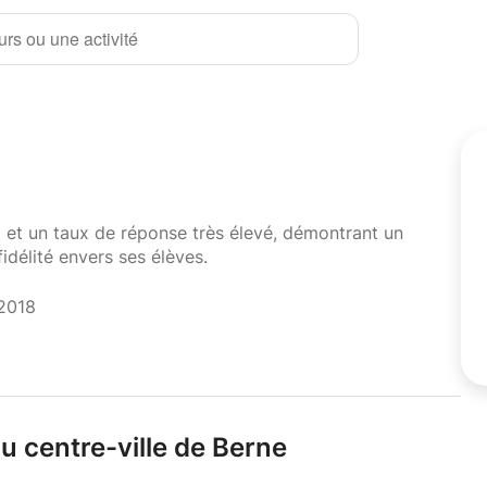
rs ou une activité
i et un taux de réponse très élevé, démontrant un
fidélité envers ses élèves.
 2018
u centre-ville de Berne