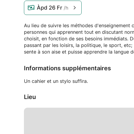
Àpd
26 Fr
/h
Au lieu de suivre les méthodes d'enseignement cla
personnes qui apprennent tout en discutant nor
choisit, en fonction de ses besoins immédiats. Du
passant par les loisirs, la politique, le sport, etc
sente à son aise et puisse apprendre la langue d
Informations supplémentaires
Un cahier et un stylo suffira.
Lieu