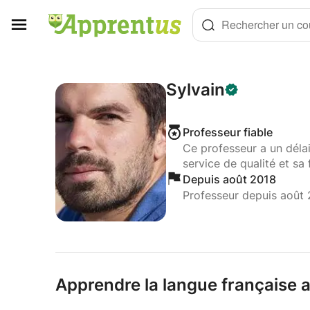
Panneau de gestion des cookies
Rechercher un cou
Sylvain
Professeur fiable
Ce professeur a un déla
service de qualité et sa 
Depuis août 2018
Professeur depuis août
Apprendre la langue française a