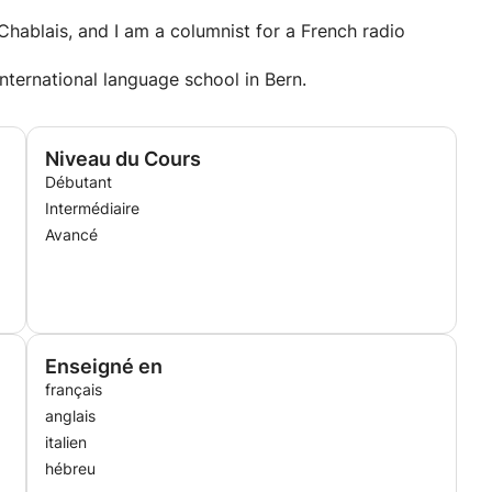
 Chablais, and I am a columnist for a French radio
international language school in Bern.
Niveau du Cours
Débutant
Intermédiaire
Avancé
Enseigné en
français
anglais
italien
hébreu