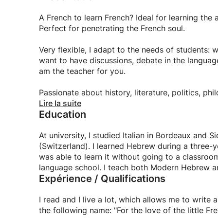
A French to learn French? Ideal for learning the
Perfect for penetrating the French soul.
Very flexible, I adapt to the needs of students:
want to have discussions, debate in the languag
am the teacher for you.
Passionate about history, literature, politics, ph
freely address an incalculable number of theme
Lire la suite
Education
At university, I studied Italian in Bordeaux and S
(Switzerland). I learned Hebrew during a three-ye
was able to learn it without going to a classroom
language school. I teach both Modern Hebrew 
Expérience / Qualifications
I read and I live a lot, which allows me to write
the following name: "For the love of the little F