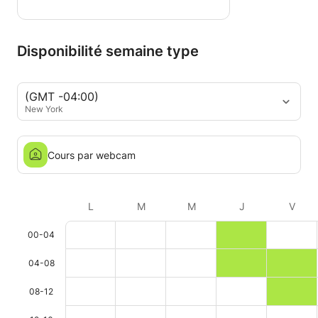
Disponibilité semaine type
(GMT -04:00)
New York
Cours par webcam
L
M
M
J
V
00-04
04-08
08-12