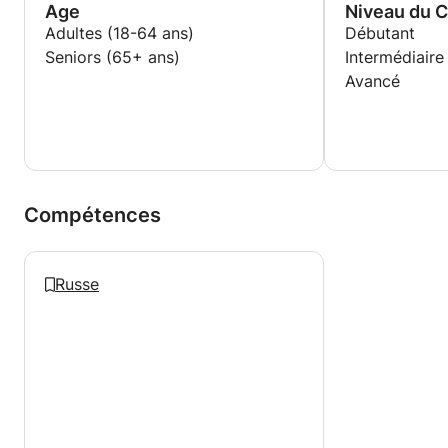
Age
Niveau du 
Adultes (18-64 ans)
Débutant
Seniors (65+ ans)
Intermédiaire
Avancé
Compétences
Russe