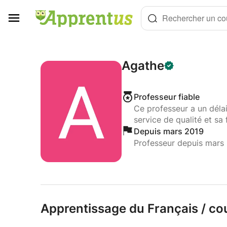
Panneau de gestion des cookies
Rechercher un cou
Agathe
Professeur fiable
Ce professeur a un déla
service de qualité et sa 
Depuis mars 2019
Professeur depuis mars
Apprentissage du Français /
cou