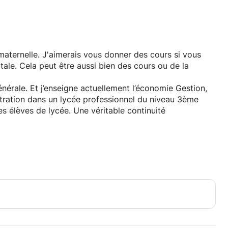
maternelle. J'aimerais vous donner des cours si vous
ale. Cela peut être aussi bien des cours ou de la
énérale. Et j’enseigne actuellement l’économie Gestion,
stration dans un lycée professionnel du niveau 3ème
es élèves de lycée. Une véritable continuité