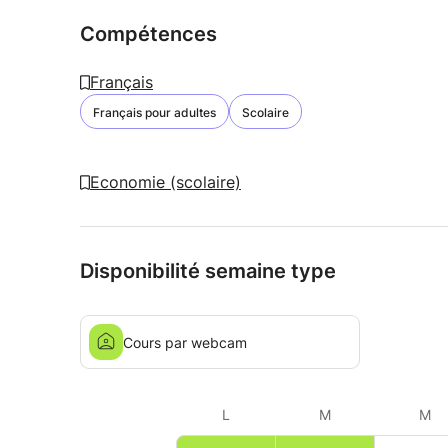
Compétences
Français
Français pour adultes
Scolaire
Economie (scolaire)
Disponibilité semaine type
Cours par webcam
L
M
M