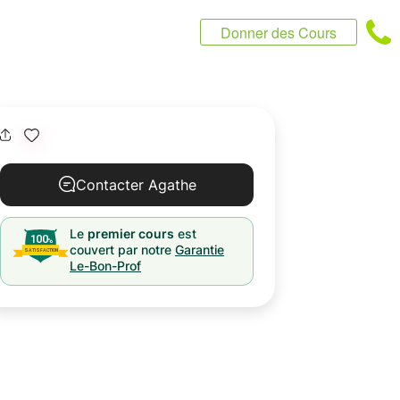
Donner des Cours
Contacter Agathe
Le
premier cours
est
couvert par notre
Garantie
Le-Bon-Prof