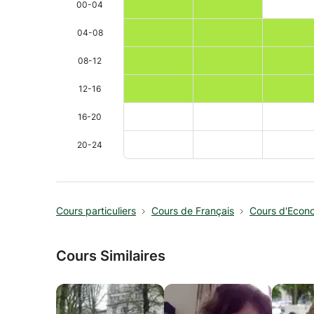
00-04
04-08
08-12
12-16
16-20
20-24
Cours particuliers
Cours de Français
Cours d'Econo
Cours Similaires