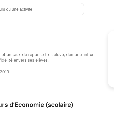
rs ou une activité
i et un taux de réponse très élevé, démontrant un
fidélité envers ses élèves.
 2019
rs d’Economie (scolaire)