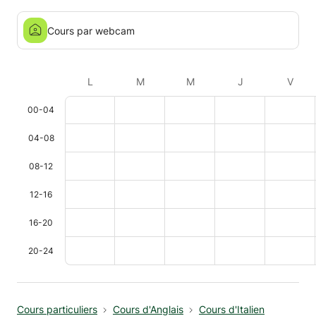
Cours par webcam
L
M
M
J
V
00-04
04-08
08-12
12-16
16-20
20-24
Cours particuliers
Cours d'Anglais
Cours d'Italien