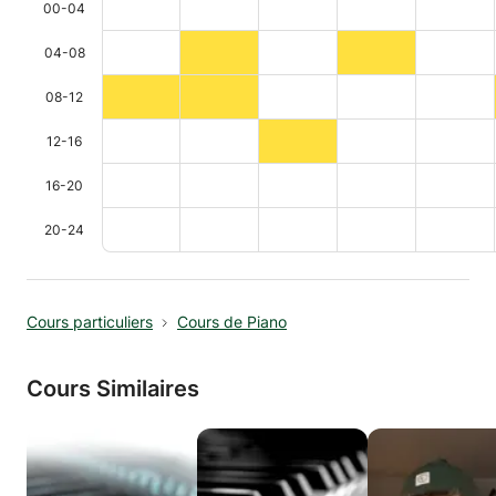
00-04
04-08
08-12
12-16
16-20
20-24
Cours particuliers
Cours de Piano
Cours Similaires