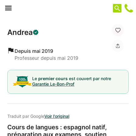
Panneau de gestion des cookies
Andrea
Depuis mai 2019
Professeur depuis mai 2019
Le
premier cours
est couvert par notre
Garantie Le-Bon-Prof
Traduit par Google
Voir l'original
Cours de langues : espagnol natif,
préparation aux examens,
soutien