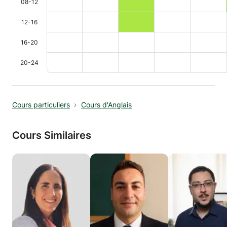
08-12
12-16
16-20
20-24
Cours particuliers
Cours d'Anglais
Cours Similaires