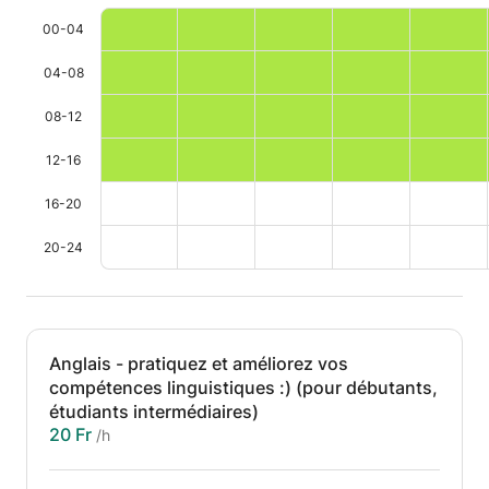
00-04
04-08
08-12
12-16
16-20
20-24
Anglais - pratiquez et améliorez vos
compétences linguistiques :) (pour débutants,
étudiants intermédiaires)
20 Fr
/h