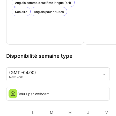
Anglais comme deuxième langue (esl)
Scolaire
Anglais pour adultes
Disponibilité semaine type
(GMT -04:00)
New York
Cours par webcam
L
M
M
J
V