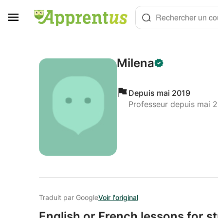
Panneau de gestion des cookies
Rechercher un cou
Milena
Depuis mai 2019
Professeur depuis mai 
Traduit par Google
Voir l'original
English or French lessons for 