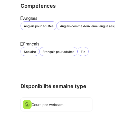
Compétences
Anglais
Anglais pour adultes
Anglais comme deuxième langue (esl
Français
Scolaire
Français pour adultes
Fle
Disponibilité semaine type
Cours par webcam