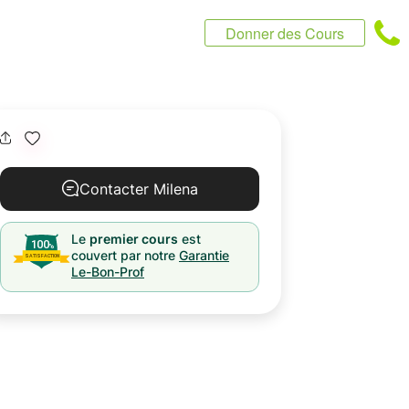
Donner des Cours
Contacter Milena
Le
premier cours
est
couvert par notre
Garantie
Le-Bon-Prof