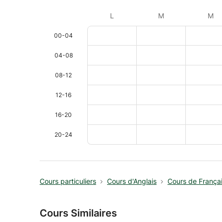
L
M
M
00-04
04-08
08-12
12-16
16-20
20-24
Cours particuliers
Cours d'Anglais
Cours de França
Cours Similaires