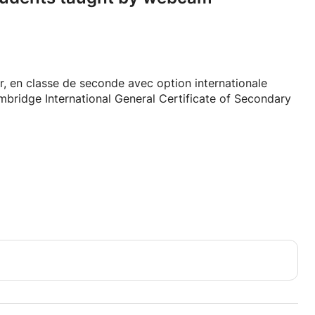
r, en classe de seconde avec option internationale
bridge International General Certificate of Secondary