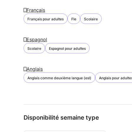
Français
Français pour adultes
Fle
Scolaire
Espagnol
Scolaire
Espagnol pour adultes
Anglais
Anglais comme deuxième langue (esl)
Anglais pour adulte
Disponibilité semaine type