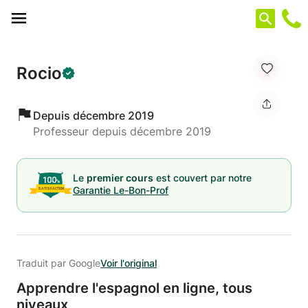
Panneau de gestion des cookies
Rocio
Depuis décembre 2019
Professeur depuis décembre 2019
Le
premier cours
est couvert par notre
Garantie Le-Bon-Prof
Traduit par Google
Voir l'original
Apprendre l'espagnol en ligne,
tous
niveaux