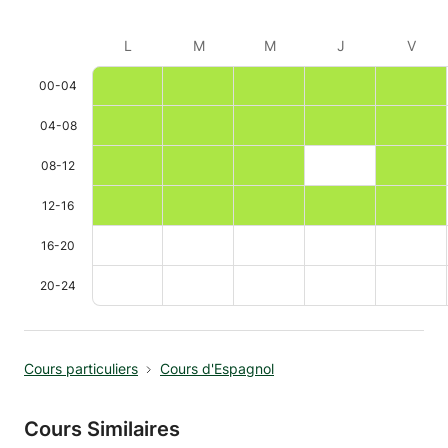
L
M
M
J
V
00-04
04-08
08-12
12-16
16-20
20-24
Cours particuliers
Cours d'Espagnol
Cours Similaires