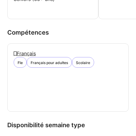
Compétences
Français
Fle
Français pour adultes
Scolaire
Disponibilité semaine type