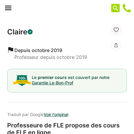
Panneau de gestion des cookies
Claire
Depuis octobre 2019
Professeur depuis octobre 2019
Le
premier cours
est couvert par notre
Garantie Le-Bon-Prof
Traduit par Google
Voir l'original
Professeure de FLE propose des cours
de FLE en ligne