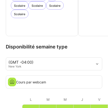
Scolaire
Scolaire
Scolaire
Scolaire
Disponibilité semaine type
(GMT -04:00)
New York
Cours par webcam
L
M
M
J
V