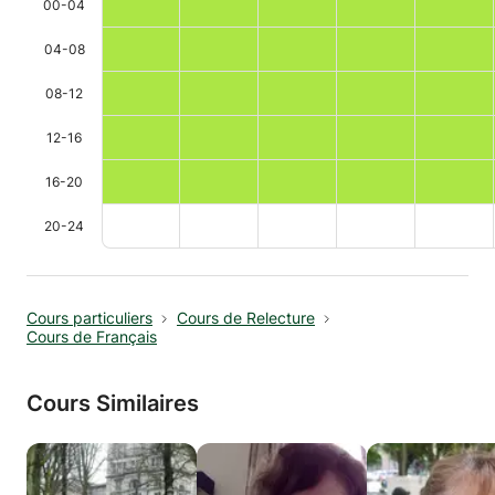
00-04
04-08
08-12
12-16
16-20
20-24
Cours particuliers
Cours de Relecture
Cours de Français
Cours Similaires