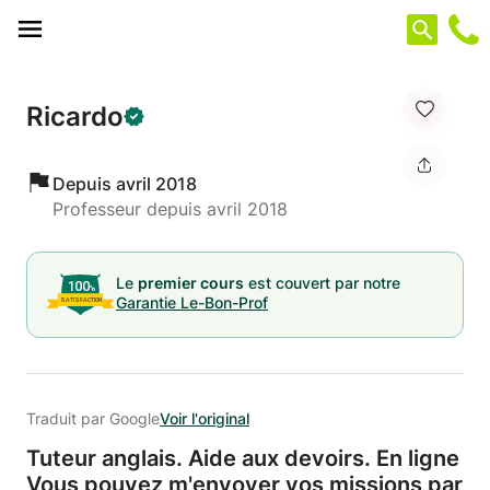
Panneau de gestion des cookies
Ricardo
Depuis avril 2018
Professeur depuis avril 2018
Le
premier cours
est couvert par notre
Garantie Le-Bon-Prof
Traduit par Google
Voir l'original
Tuteur anglais.
Aide aux devoirs.
En ligne
Vous pouvez m'envoyer vos missions par