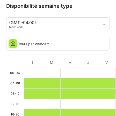
Disponibilité semaine type
(GMT -04:00)
New York
Cours par webcam
L
M
M
J
V
00-04
04-08
08-12
12-16
16-20