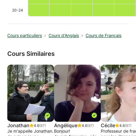
20-24
Cours particuliers
Cours d'Anglais
Cours de Français
Cours Similaires
Jonathan
Angélique
Cécile
4.6
(87)
4.6
(87)
4.6
(87)
Je m'appelle Jonathan.
Bonjour!
Professeur de fra