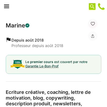
Panneau de gestion des cookies
Marine
Depuis août 2018
Professeur depuis août 2018
Le
premier cours
est couvert par notre
Garantie Le-Bon-Prof
Ecriture créative,
coaching,
lettre de
motivation,
blog,
copywriting,
description produit,
newsletters,