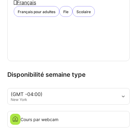
Français
Français pour adultes
Fle
Scolaire
Disponibilité semaine type
(GMT -04:00)
New York
Cours par webcam