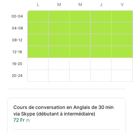
L
M
M
J
V
00-04
04-08
08-12
12-16
16-20
20-24
Cours de conversation en Anglais de 30 min
via Skype (débutant à intermédiaire)
72 Fr
/h