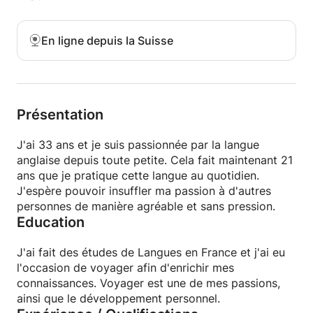
comprendre.
En ligne depuis la Suisse
Vous apprendrez évidemment un nouveau
vocabulaire et des expressions idiomatiques, mais
vous n’obtiendrez pas de devoirs. Il s'agit
d'apprendre sans effort! :)
Présentation
J'ai 33 ans et je suis passionnée par la langue
anglaise depuis toute petite. Cela fait maintenant 21
ans que je pratique cette langue au quotidien.
J'espère pouvoir insuffler ma passion à d'autres
personnes de manière agréable et sans pression.
Education
J'ai fait des études de Langues en France et j'ai eu
l'occasion de voyager afin d'enrichir mes
connaissances. Voyager est une de mes passions,
ainsi que le développement personnel.