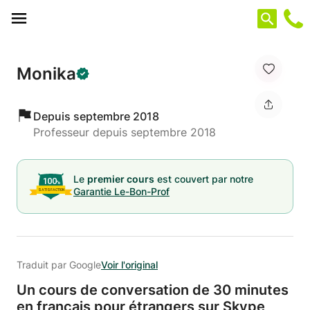
Panneau de gestion des cookies
Monika
Depuis septembre 2018
Professeur depuis septembre 2018
Le
premier cours
est couvert par notre
Garantie Le-Bon-Prof
Traduit par Google
Voir l'original
Un cours de conversation de 30 minutes
en français pour étrangers sur Skype