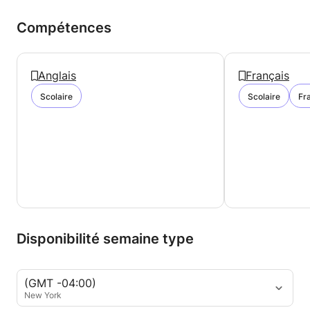
Compétences
Anglais
Français
Scolaire
Scolaire
Fr
Disponibilité semaine type
(GMT -04:00)
New York