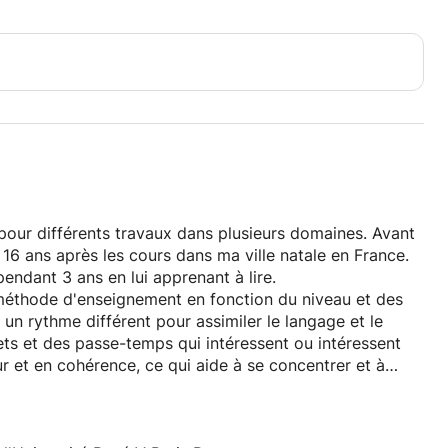
pour différents travaux dans plusieurs domaines. Avant
à 16 ans après les cours dans ma ville natale en France.
 pendant 3 ans en lui apprenant à lire.
a méthode d'enseignement en fonction du niveau et des
n rythme différent pour assimiler le langage et le
ets et des passe-temps qui intéressent ou intéressent
r et en cohérence, ce qui aide à se concentrer et à