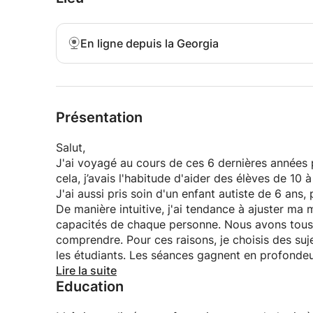
En ligne depuis la Georgia
Présentation
Salut,
J'ai voyagé au cours de ces 6 dernières années 
cela, j’avais l'habitude d'aider des élèves de 10 
J'ai aussi pris soin d'un enfant autiste de 6 ans,
De manière intuitive, j'ai tendance à ajuster m
capacités de chaque personne. Nous avons tous u
comprendre. Pour ces raisons, je choisis des suj
les étudiants. Les séances gagnent en profondeu
apprendre plus rapidement.
Lire la suite
Education