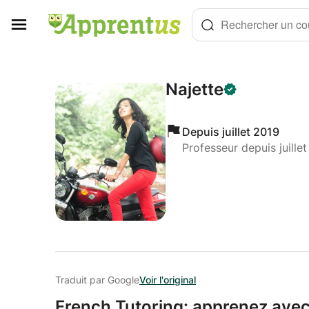
Panneau de gestion des cookies
Rechercher un cou
Najette
Depuis juillet 2019
Professeur depuis juille
Traduit par Google
Voir l'original
French Tutoring: apprenez avec