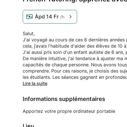
Àpd
14 Fr
/h
Salut,
J'ai voyagé au cours de ces 6 dernières années 
cela, j’avais l'habitude d'aider des élèves de 10 
J'ai aussi pris soin d'un enfant autiste de 6 ans,
De manière intuitive, j'ai tendance à ajuster m
capacités de chaque personne. Nous avons tous u
comprendre. Pour ces raisons, je choisis des suj
les étudiants. Les séances gagnent en profondeu
apprendre plus rapidement.
Lire la suite
Informations supplémentaires
Apportez votre propre ordinateur portable
Lieu