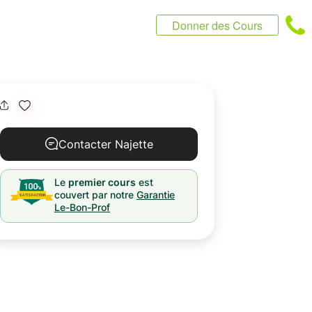
Donner des Cours
Contacter Najette
Le
premier cours
est
couvert par notre
Garantie
Le-Bon-Prof