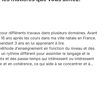
pour différents travaux dans plusieurs domaines. Avant
à 16 ans après les cours dans ma ville natale en France.
 pendant 3 ans en lui apprenant à lire.
a méthode d'enseignement en fonction du niveau et des
n rythme différent pour assimiler le langage et le
ets et des passe-temps qui intéressent ou intéressent
r et en cohérence, ce qui aide à se concentrer et à