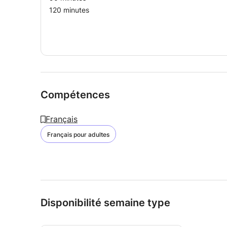
120 minutes
Compétences
Français
Français pour adultes
Disponibilité semaine type