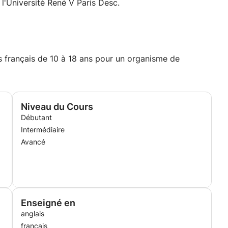
 l'Université René V Paris Desc.
s français de 10 à 18 ans pour un organisme de
Niveau du Cours
Débutant
Intermédiaire
Avancé
Enseigné en
anglais
français