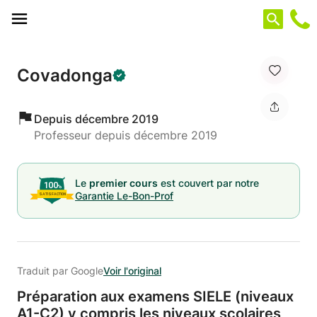
Panneau de gestion des cookies
Covadonga
Depuis décembre 2019
Professeur depuis décembre 2019
Le
premier cours
est couvert par notre
Garantie Le-Bon-Prof
Traduit par Google
Voir l'original
Préparation aux examens SIELE (niveaux
A1-C2) y compris les niveaux scolaires