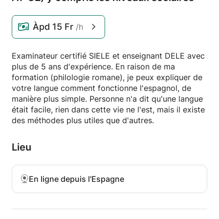
Àpd
15 Fr
/h
Examinateur certifié SIELE et enseignant DELE avec
plus de 5 ans d'expérience. En raison de ma
formation (philologie romane), je peux expliquer de
votre langue comment fonctionne l'espagnol, de
manière plus simple. Personne n'a dit qu'une langue
était facile, rien dans cette vie ne l'est, mais il existe
des méthodes plus utiles que d'autres.
Lieu
En ligne depuis l'Espagne