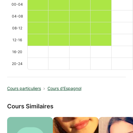
00-04
04-08
08-12
12-16
16-20
20-24
Cours particuliers
Cours d'Espagnol
Cours Similaires