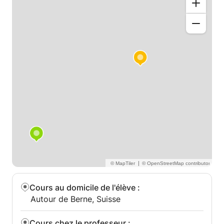
|
Cours au domicile de l'élève
:
Autour de Berne, Suisse
Cours chez le professeur
: