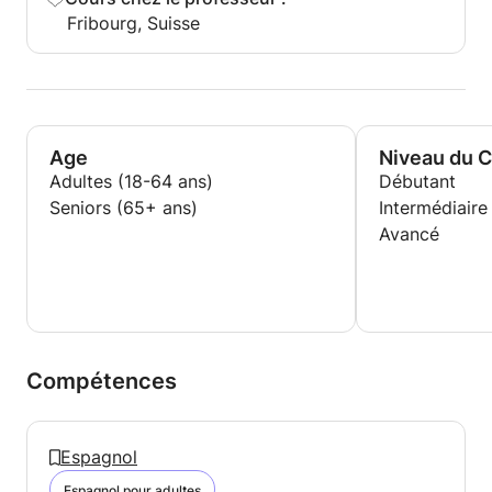
Fribourg, Suisse
Age
Niveau du 
Adultes (18-64 ans)
Débutant
Seniors (65+ ans)
Intermédiaire
Avancé
Compétences
Espagnol
Espagnol pour adultes