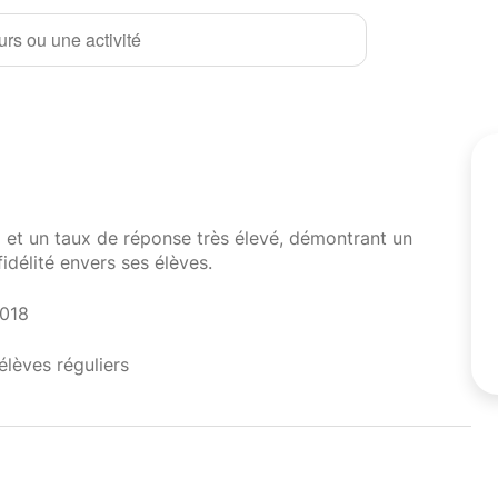
rs ou une activité
i et un taux de réponse très élevé, démontrant un
fidélité envers ses élèves.
2018
élèves réguliers