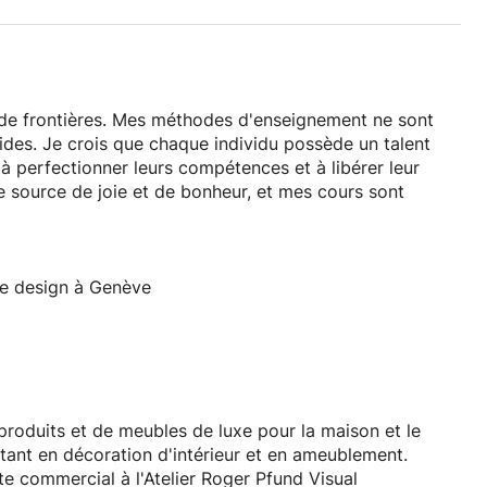
 de frontières. Mes méthodes d'enseignement ne sont
gides. Je crois que chaque individu possède un talent
s à perfectionner leurs compétences et à libérer leur
ne source de joie et de bonheur, et mes cours sont
e design à Genève
produits et de meubles de luxe pour la maison et le
tant en décoration d'intérieur et en ameublement.
e commercial à l'Atelier Roger Pfund Visual