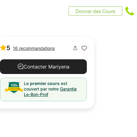
Donner des Cours
5
16 recommandations
Contacter Mariyena
Le
premier cours
est
couvert par notre
Garantie
Le-Bon-Prof