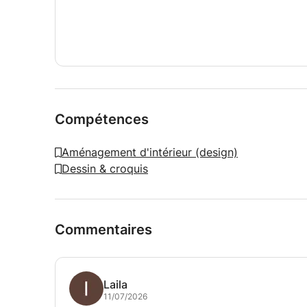
Compétences
Aménagement d'intérieur (design)
Dessin & croquis
Commentaires
Laila
11/07/2026