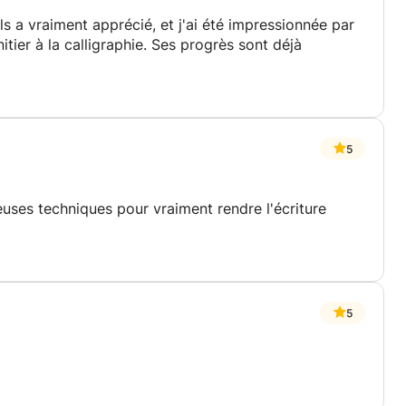
s a vraiment apprécié, et j'ai été impressionnée par
itier à la calligraphie. Ses progrès sont déjà
5
euses techniques pour vraiment rendre l'écriture
5