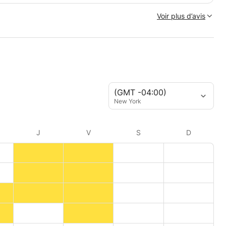
Voir plus d’avis
(GMT -04:00)
New York
J
V
S
D