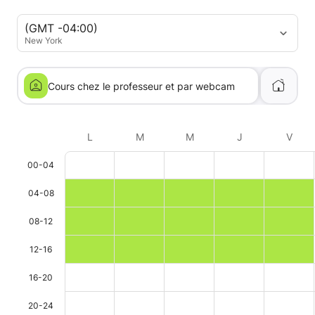
(GMT -04:00)
New York
Cours chez le professeur et par webcam
L
M
M
J
V
00-04
04-08
08-12
12-16
16-20
20-24