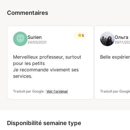
Commentaires
5
Surien
Ольга
24/05/2021
29/11/20
Merveilleux professeur, surtout
Belle expérie
pour les petits
Je recommande vivement ses
services.
Traduit par Google :
Voir l'original
Traduit par Googl
Disponibilité semaine type