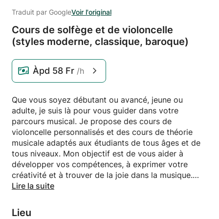
Traduit par Google
Voir l'original
Cours de solfège et de violoncelle
(styles moderne,
classique,
baroque)
Àpd
58 Fr
/h
Que vous soyez débutant ou avancé, jeune ou
adulte, je suis là pour vous guider dans votre
parcours musical. Je propose des cours de
violoncelle personnalisés et des cours de théorie
musicale adaptés aux étudiants de tous âges et de
tous niveaux. Mon objectif est de vous aider à
développer vos compétences, à exprimer votre
créativité et à trouver de la joie dans la musique.
Lire la suite
Ce que j'offre :
Cours de violoncelle : des techniques de base aux
Lieu
performances avancées, nous travaillerons