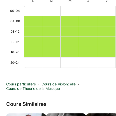
L
M
M
J
V
00-04
04-08
08-12
12-16
16-20
20-24
Cours particuliers
Cours de Violoncelle
Cours de Théorie de la Musique
Cours Similaires