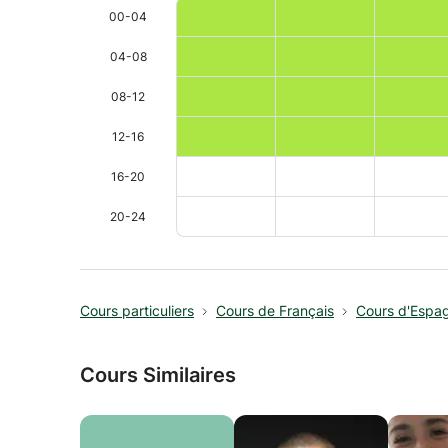
00-04
04-08
08-12
12-16
16-20
20-24
Cours particuliers
Cours de Français
Cours d'Espa
Cours Similaires