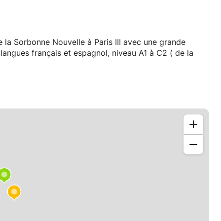
de la Sorbonne Nouvelle à Paris III avec une grande
angues français et espagnol, niveau A1 à C2 ( de la