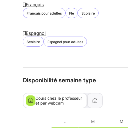
Français
Français pour adultes
Fle
Scolaire
Espagnol
Scolaire
Espagnol pour adultes
Disponibilité semaine type
Cours chez le professeur
et par webcam
L
M
M