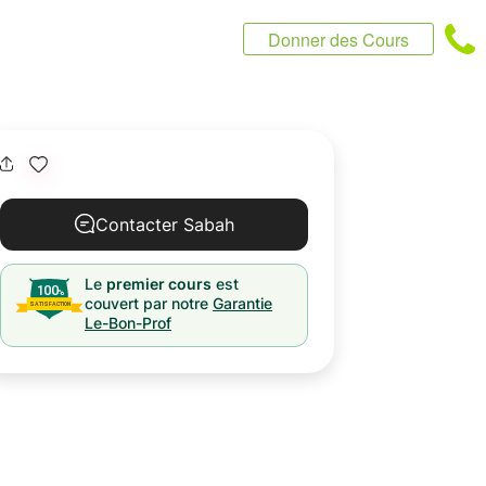
Donner des Cours
Contacter Sabah
Le
premier cours
est
couvert par notre
Garantie
Le-Bon-Prof