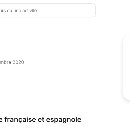
rs ou une activité
embre 2020
re française et espagnole