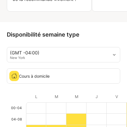
Disponibilité semaine type
(GMT -04:00)
New York
Cours à domicile
L
M
M
J
V
00-04
04-08