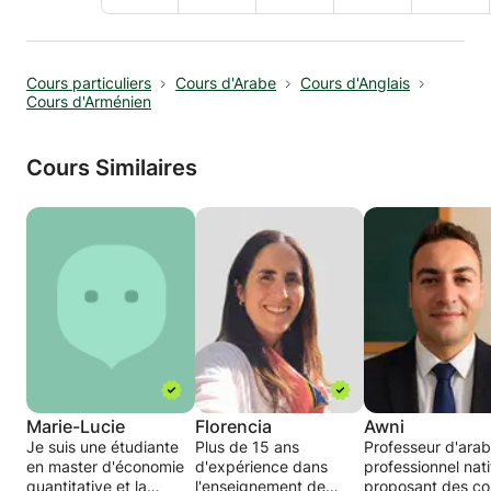
Cours particuliers
Cours d'Arabe
Cours d'Anglais
Cours d'Arménien
Cours Similaires
Marie-Lucie
Florencia
Awni
Je suis une étudiante
Plus de 15 ans
Professeur d'ara
en master d'économie
d'expérience dans
professionnel nati
quantitative et la
l'enseignement de
proposant des co