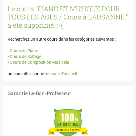
Panneau de gestion des cookies
Le cours "PIANO ET MUSIQUE POUR
TOUS LES ÂGES / Cours à LAUSANNE."
a été supprimé. :-(
Recherchez un autre cours dans les catégories suivantes :
-
Cours de Piano
-
Cours de Solfège
-
Cours de Composition Musicale
ou consultez sur notre
page d'accueil
.
Garantie Le-Bon-Professeur