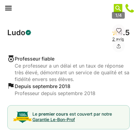
Panneau de gestion des cookies
1/4
Ludo
4.5
2 avis
Professeur fiable
Ce professeur a un délai et un taux de réponse
très élevé, démontrant un service de qualité et sa
fidélité envers ses élèves.
Depuis septembre 2018
Professeur depuis septembre 2018
Le
premier cours
est couvert par notre
Garantie Le-Bon-Prof