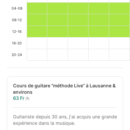
04-08
08-12
12-16
16-20
20-24
Cours de guitare "méthode Live” à Lausanne &
environs
63 Fr
/h
Guitariste depuis 30 ans, j'ai acquis une grande
expérience dans la musique.