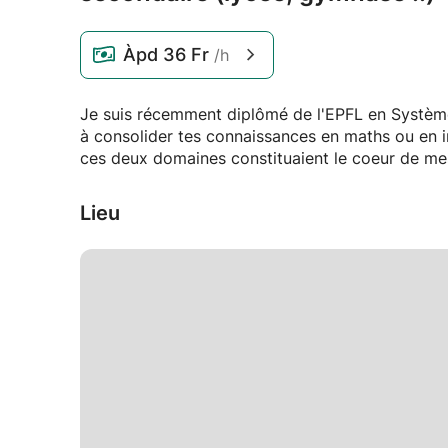
Àpd
36 Fr
/h
Je suis récemment diplômé de l'EPFL en Systèmes
à consolider tes connaissances en maths ou en in
ces deux domaines constituaient le coeur de me
Lieu