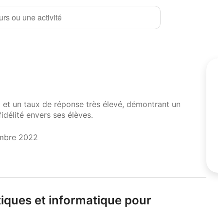
rs ou une activité
i et un taux de réponse très élevé, démontrant un
fidélité envers ses élèves.
embre 2022
iques et informatique pour