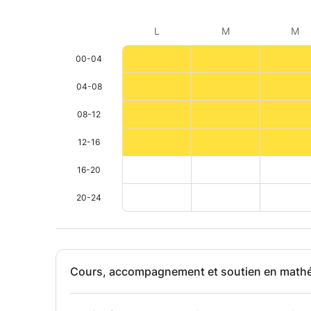
L
M
M
00-04
04-08
08-12
12-16
16-20
20-24
Cours, accompagnement et soutien en math