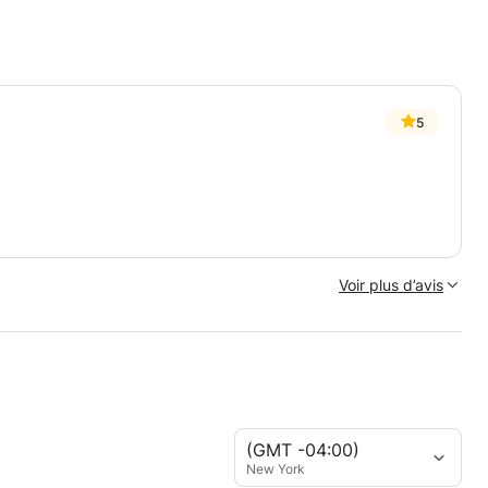
5
Voir plus d’avis
(GMT -04:00)
New York