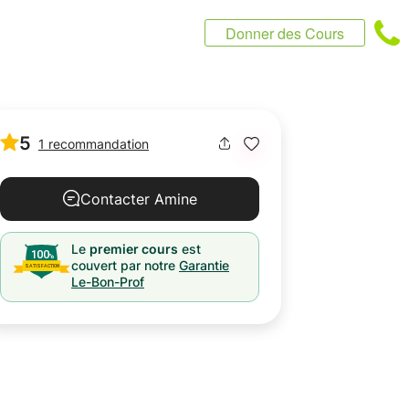
Donner des Cours
5
1 recommandation
Contacter Amine
Le
premier cours
est
couvert par notre
Garantie
Le-Bon-Prof