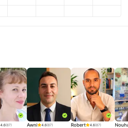
Awni
Robert
Nouha
4.6
(87)
4.6
(87)
4.6
(87)