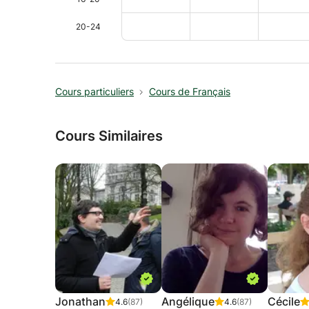
20-24
Cours particuliers
Cours de Français
Cours Similaires
Jonathan
Angélique
Cécile
4.6
(87)
4.6
(87)