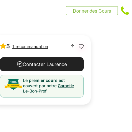
Donner des Cours
5
1 recommandation
Contacter Laurence
Le
premier cours
est
couvert par notre
Garantie
Le-Bon-Prof