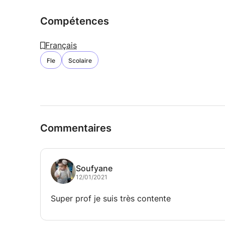
Compétences
Français
Fle
Scolaire
Commentaires
Soufyane
12/01/2021
Super prof je suis très contente