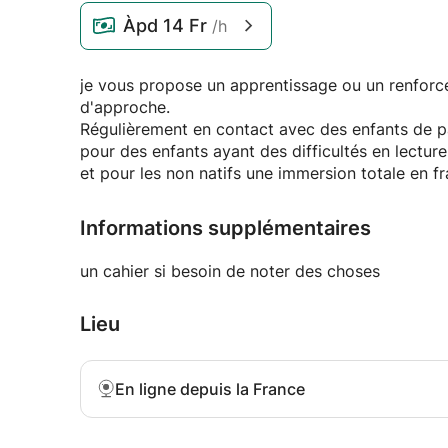
Àpd
14 Fr
/h
je vous propose un apprentissage ou un renforcement en langue française avec plusieurs possibilités
d'approche.
Régulièrement en contact avec des enfants de pa
pour des enfants ayant des difficultés en lectu
et pour les non natifs une immersion totale en f
Informations supplémentaires
un cahier si besoin de noter des choses
Lieu
En ligne depuis la France