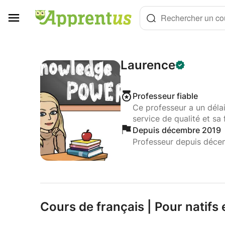
Panneau de gestion des cookies
Rechercher un cou
Laurence
Professeur fiable
Ce professeur a un déla
service de qualité et sa 
Depuis décembre 2019
Professeur depuis déce
Cours de français | Pour natifs 