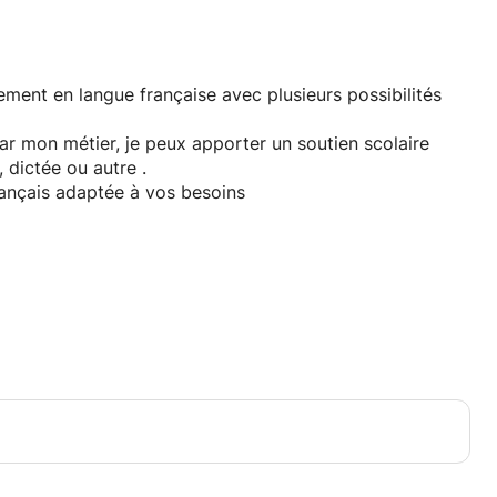
r mon métier, je peux apporter un soutien scolaire
re, dictée ou autre .
rançais adaptée à vos besoins