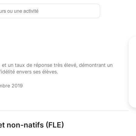
rs ou une activité
i et un taux de réponse très élevé, démontrant un
fidélité envers ses élèves.
mbre 2019
et non-natifs (FLE)