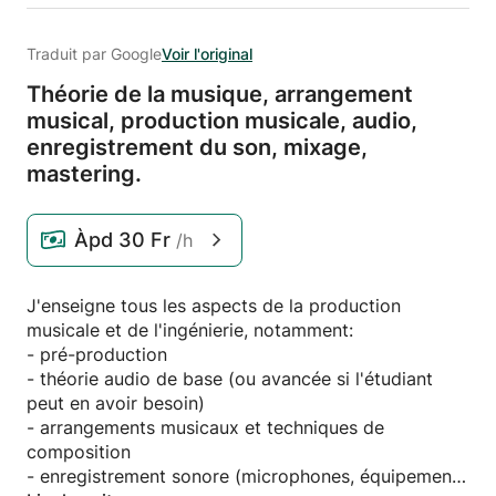
Traduit par Google
Voir l'original
Théorie de la musique,
arrangement
musical,
production musicale,
audio,
enregistrement du son,
mixage,
mastering.
Àpd
30 Fr
/h
J'enseigne tous les aspects de la production
musicale et de l'ingénierie, notamment:
- pré-production
- théorie audio de base (ou avancée si l'étudiant
peut en avoir besoin)
- arrangements musicaux et techniques de
composition
- enregistrement sonore (microphones, équipement,