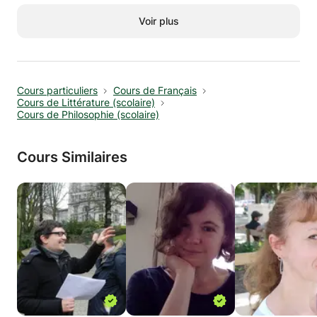
nous essaierons de rendre les cours ludiques
et intéressants.
Voir plus
See you soon !
Cours particuliers
Cours de Français
Cours de Littérature (scolaire)
Cours de Philosophie (scolaire)
Cours Similaires