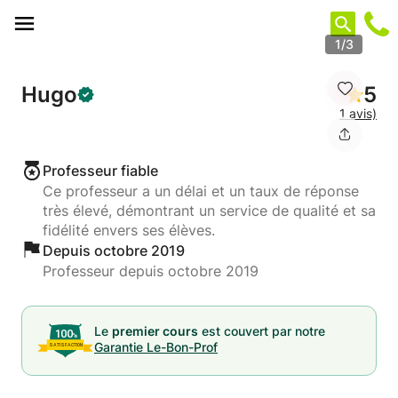
Panneau de gestion des cookies
1/3
Hugo
5
1 avis)
Professeur fiable
Ce professeur a un délai et un taux de réponse
très élevé, démontrant un service de qualité et sa
fidélité envers ses élèves.
Depuis octobre 2019
Professeur depuis octobre 2019
Le
premier cours
est couvert par notre
Garantie Le-Bon-Prof