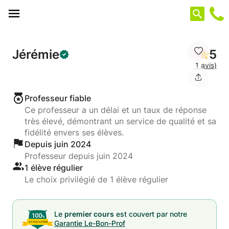
Panneau de gestion des cookies
Jérémie
5
1 avis)
Professeur fiable
Ce professeur a un délai et un taux de réponse
très élevé, démontrant un service de qualité et sa
fidélité envers ses élèves.
Depuis juin 2024
Professeur depuis juin 2024
1 élève régulier
Le choix privilégié de 1 élève régulier
Le
premier cours
est couvert par notre
Garantie Le-Bon-Prof