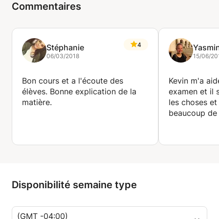
Commentaires
4
Stéphanie
Yasmi
06/03/2018
15/06/20
Bon cours et a l'écoute des
Kevin m'a aid
élèves. Bonne explication de la
examen et il 
matière.
les choses et
beaucoup de 
Disponibilité semaine type
(GMT -04:00)