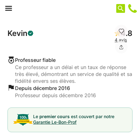
Panneau de gestion des cookies
Kevin
4.8
4 avis
Professeur fiable
Ce professeur a un délai et un taux de réponse
très élevé, démontrant un service de qualité et sa
fidélité envers ses élèves.
Depuis décembre 2016
Professeur depuis décembre 2016
Le
premier cours
est couvert par notre
Garantie Le-Bon-Prof