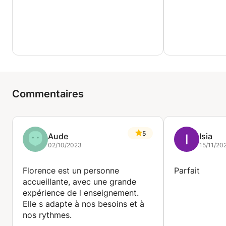
Commentaires
5
Aude
Isia
02/10/2023
15/11/20
Florence est un personne
Parfait
accueillante, avec une grande
expérience de l enseignement.
Elle s adapte à nos besoins et à
nos rythmes.