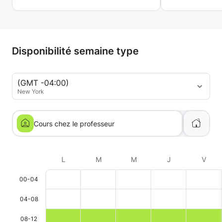
Disponibilité semaine type
(GMT -04:00)
New York
Cours chez le professeur
L
M
M
J
V
00-04
04-08
08-12