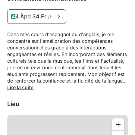
Àpd
34 Fr
/h
Dans mes cours d'espagnol ou d'anglais, je me
concentre sur l'amélioration des compétences
conversationnelles grâce à des interactions
engageantes et réelles. En incorporant des éléments
culturels tels que la musique, les films et l'actualité,
je crée un environnement immersif dans lequel les
étudiants progressent rapidement. Mon objectif est
de renforcer la confiance et la fluidité de la langue
de manière dynamique et agréable !
Lire la suite
Lieu