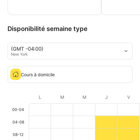
Disponibilité semaine type
(GMT -04:00)
New York
Cours à domicile
L
M
M
J
V
00-04
04-08
08-12