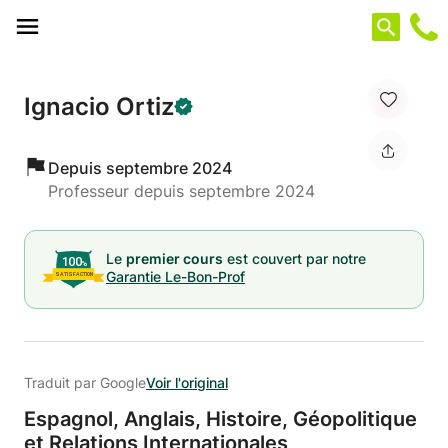
Panneau de gestion des cookies
Ignacio Ortiz
Depuis septembre 2024
Professeur depuis septembre 2024
Le
premier cours
est couvert par notre
Garantie Le-Bon-Prof
Traduit par Google
Voir l'original
Espagnol,
Anglais,
Histoire,
Géopolitique
et Relations Internationales