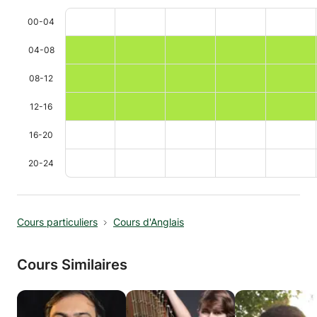
00-04
04-08
08-12
12-16
16-20
20-24
Cours particuliers
Cours d'Anglais
Cours Similaires