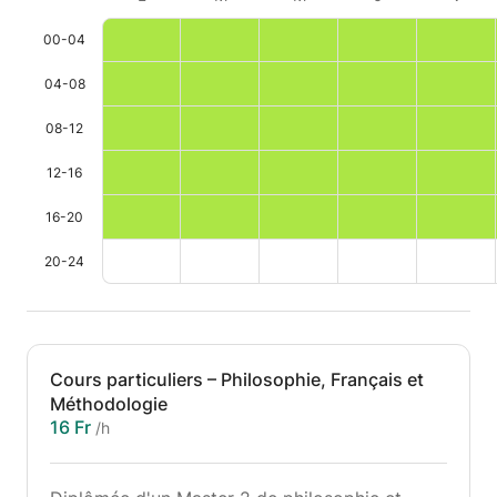
00-04
04-08
08-12
12-16
16-20
20-24
Cours particuliers – Philosophie, Français et
Méthodologie
16 Fr
/h