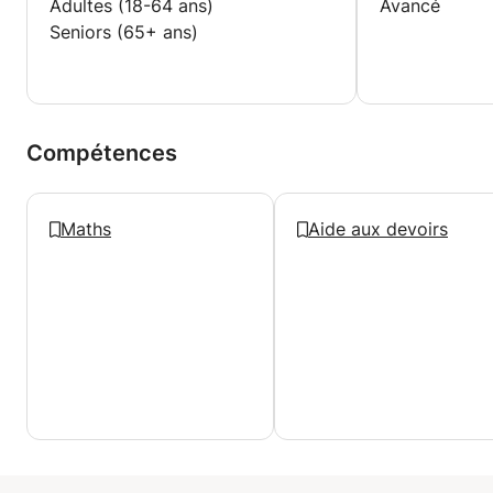
Adultes (18-64 ans)
Avancé
meilleurs perspectives pour leur avenir.
Seniors (65+ ans)
Compétences
Maths
Aide aux devoirs