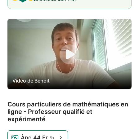
Vidéo de Benoit
Cours particuliers de mathématiques en
ligne - Professeur qualifié et
expérimenté
Àpd
44 Fr
/h