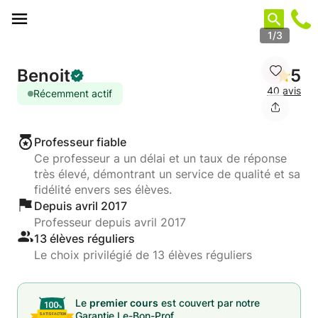
Panneau de gestion des cookies
1/3
Benoit
5
40 avis
Récemment actif
Professeur fiable
Ce professeur a un délai et un taux de réponse
très élevé, démontrant un service de qualité et sa
fidélité envers ses élèves.
Depuis avril 2017
Professeur depuis avril 2017
13 élèves réguliers
Le choix privilégié de 13 élèves réguliers
Le
premier cours
est couvert par notre
Garantie Le-Bon-Prof