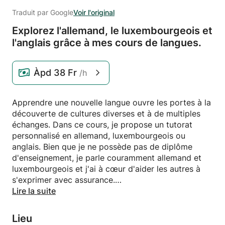
Traduit par Google
Voir l'original
Explorez l'allemand,
le luxembourgeois et
l'anglais grâce à mes cours de langues.
Àpd
38 Fr
/h
Apprendre une nouvelle langue ouvre les portes à la
découverte de cultures diverses et à de multiples
échanges. Dans ce cours, je propose un tutorat
personnalisé en allemand, luxembourgeois ou
anglais. Bien que je ne possède pas de diplôme
d'enseignement, je parle couramment allemand et
luxembourgeois et j'ai à cœur d'aider les autres à
s'exprimer avec assurance.
Lire la suite
Ce cours met l'accent sur les compétences de
communication pratiques pour rendre votre
Lieu
apprentissage des langues agréable et stimulant.