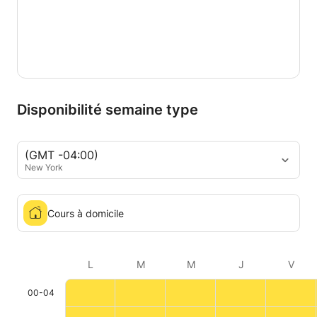
Disponibilité semaine type
(GMT -04:00)
New York
Cours à domicile
L
M
M
J
V
00-04