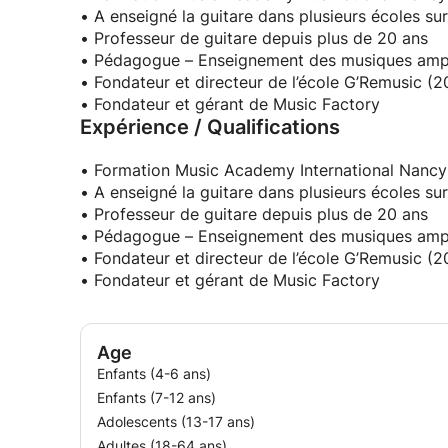
• A enseigné la guitare dans plusieurs écoles su
• Professeur de guitare depuis plus de 20 ans
• Pédagogue – Enseignement des musiques ampl
• Fondateur et directeur de l’école G’Remusic (
• Fondateur et gérant de Music Factory
Expérience / Qualifications
• Formation Music Academy International Nancy
• A enseigné la guitare dans plusieurs écoles su
• Professeur de guitare depuis plus de 20 ans
• Pédagogue – Enseignement des musiques ampl
• Fondateur et directeur de l’école G’Remusic (
• Fondateur et gérant de Music Factory
Age
Enfants (4-6 ans)
Enfants (7-12 ans)
Adolescents (13-17 ans)
Adultes (18-64 ans)