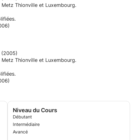
r Metz Thionville et Luxembourg.
ifiées.
2006)
 (2005)
r Metz Thionville et Luxembourg.
ifiées.
2006)
Niveau du Cours
Débutant
Intermédiaire
Avancé