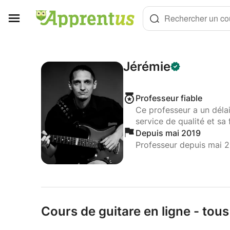
Panneau de gestion des cookies
Rechercher un cou
Jérémie
Professeur fiable
Ce professeur a un déla
service de qualité et sa 
Depuis mai 2019
Professeur depuis mai 
Cours de guitare en ligne - tous