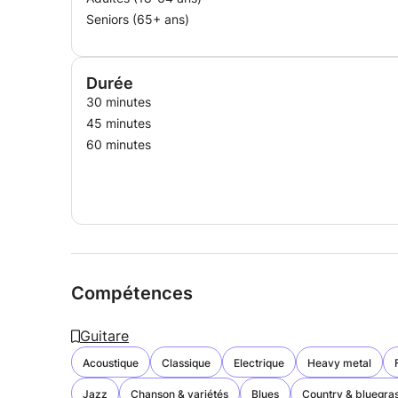
Seniors (65+ ans)
Durée
30 minutes
45 minutes
60 minutes
Compétences
Guitare
Acoustique
Classique
Electrique
Heavy metal
Jazz
Chanson & variétés
Blues
Country & bluegra