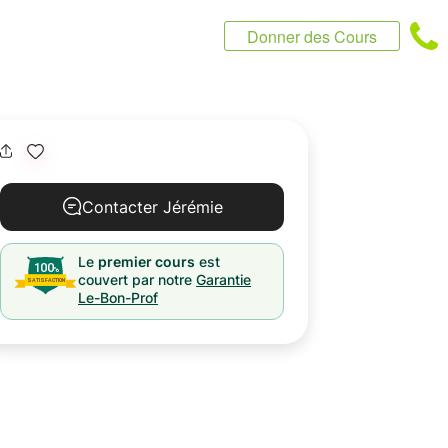
Donner des Cours
Contacter Jérémie
Le
premier cours
est
couvert par notre
Garantie
Le-Bon-Prof