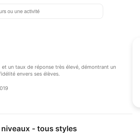
rs ou une activité
i et un taux de réponse très élevé, démontrant un
fidélité envers ses élèves.
2019
 niveaux - tous styles