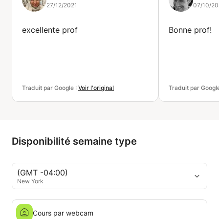
27/12/2021
07/10/20
excellente prof
Bonne prof!
Traduit par Google :
Voir l'original
Traduit par Googl
Disponibilité semaine type
(GMT -04:00)
New York
Cours par webcam