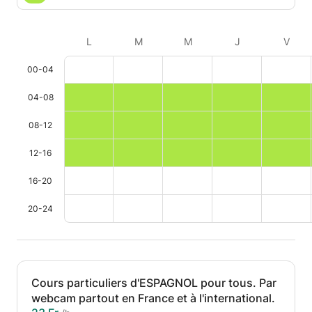
L
M
M
J
V
00-04
04-08
08-12
12-16
16-20
20-24
Cours particuliers d'ESPAGNOL pour tous. Par
webcam partout en France et à l'international.