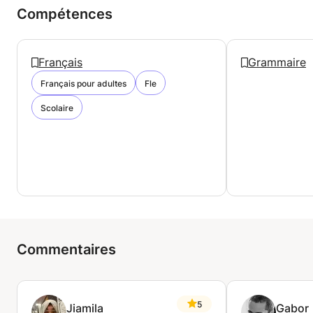
Compétences
Français
Grammaire
Français pour adultes
Fle
Scolaire
Commentaires
5
Jiamila
Gabor