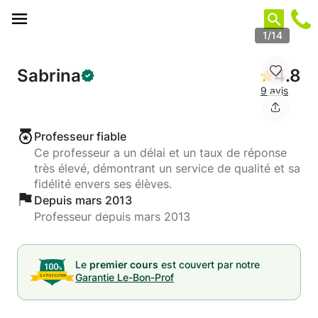
Panneau de gestion des cookies
1/14
Sabrina
4.8
9 avis
Professeur fiable
Ce professeur a un délai et un taux de réponse
très élevé, démontrant un service de qualité et sa
fidélité envers ses élèves.
Depuis mars 2013
Professeur depuis mars 2013
Le
premier cours
est couvert par notre
Garantie Le-Bon-Prof