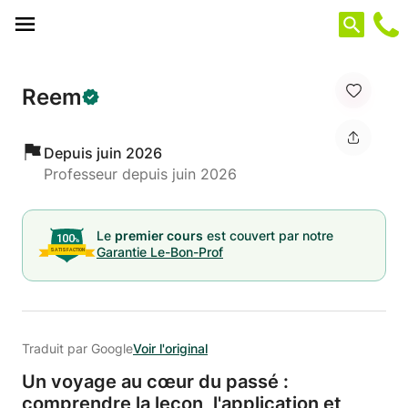
Panneau de gestion des cookies
Reem
Depuis juin 2026
Professeur depuis juin 2026
Le
premier cours
est couvert par notre
Garantie Le-Bon-Prof
Traduit par Google
Voir l'original
Un voyage au cœur du passé :
comprendre la leçon,
l'application et